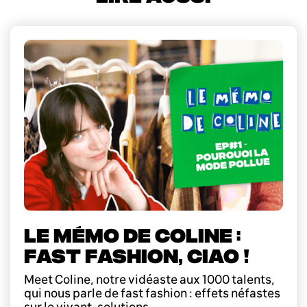
LE MÉMO DE COLINE :
FAST FASHION, CIAO !
Meet Coline, notre vidéaste aux 1000 talents,
qui nous parle de fast fashion : effets néfastes
sur le vivant, solutions...