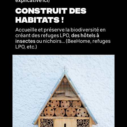
explicative ici
)
CONSTRUIT DES
HABITATS !
Accueille et préserve la biodiversité en
créant des refuges LPO,
des hôtels à
insectes
ou nichoirs... (BeeHome, refuges
LPO, etc.)