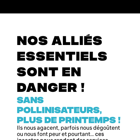
NOS ALLIÉS
ESSENTIELS
SONT EN
DANGER !
SANS
POLLINISATEURS,
PLUS DE PRINTEMPS !
Ils nous agacent, parfois nous dégoûtent
ou nous font peur et pourtant…
ces