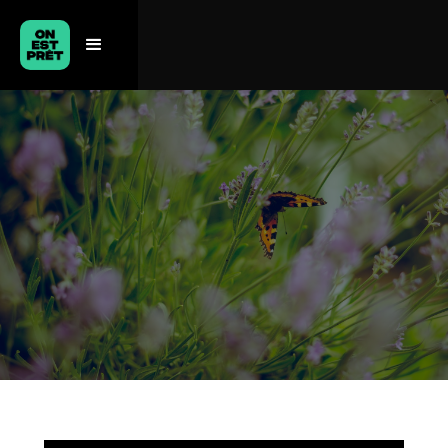
VIENS, ON
SÈME !