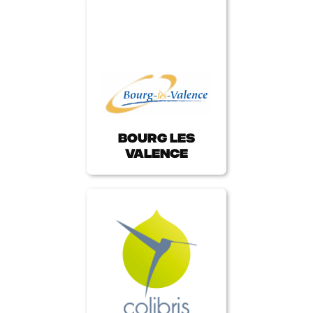
Bourg les
Valence