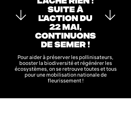
LÂCHE RIEN !
SUITE À
L'ACTION DU
22 MAI,
CONTINUONS
DE SEMER !
Pour aider à préserver les pollinisateurs,
booster la biodiversité et régénérer les
écosystèmes, on se retrouve toutes et tous
pour une mobilisation nationale de
fleurissement !
Etape 1 : procure-toi
des graines utiles aux