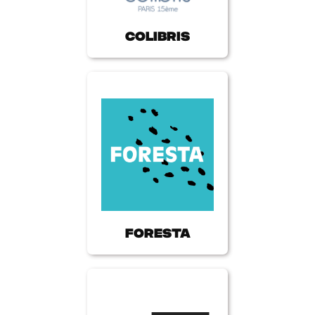
Colibris
FORESTA