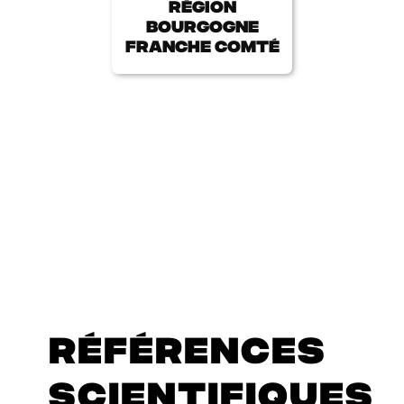
Région
bourgogne
franche comté
RÉFÉRENCES
SCIENTIFIQUES