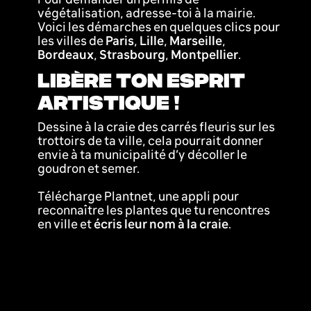
végétalisation, adresse-toi à la mairie.
Voici les démarches en quelques clics pour
les villes de
Paris
,
Lille
,
Marseille
,
Bordeaux
,
Strasbourg
,
Montpellier
.
LIBÈRE TON ESPRIT
ARTISTIQUE !
Dessine à la craie des carrés fleuris sur les
trottoirs de ta ville, cela pourrait donner
envie à ta municipalité d’y décoller le
goudron et semer.
Télécharge Plantnet, une appli pour
reconnaître les plantes que tu rencontres
en ville et
écris leur nom à la craie
.