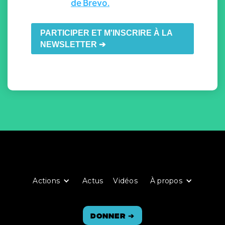
de Brevo.
PARTICIPER ET M'INSCRIRE À LA
NEWSLETTER ➔
Actions
Actus
Vidéos
À propos
Donner
➔