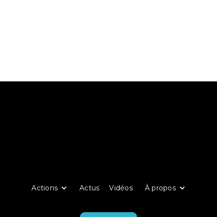
Actions
Actus
Vidéos
À propos